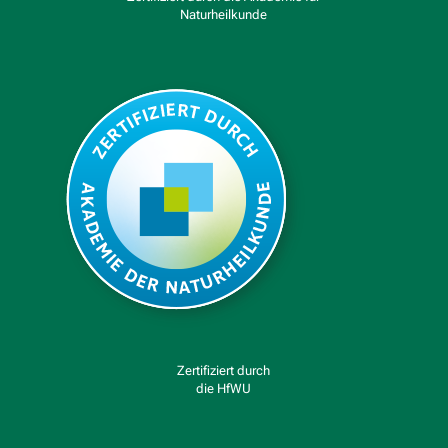
Naturheilkunde
Zertifiziert durch
die HfWU