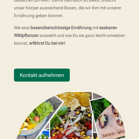
basischen ph-Wert. Damit dies auch so bleibt, braucht
unser Körper ausreichend Basen, die wir ihm mit unserer
Ernährung geben können.
Wie eine
basenüberschüssige Ernährung
mit
essbaren
Wildpflanzen
aussieht und wie Du sie ganz leicht umsetzen
kannst,
erfährst Du bei mir!
Kontakt aufnehmen