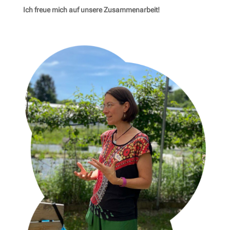
Ich freue mich auf unsere Zusammenarbeit!