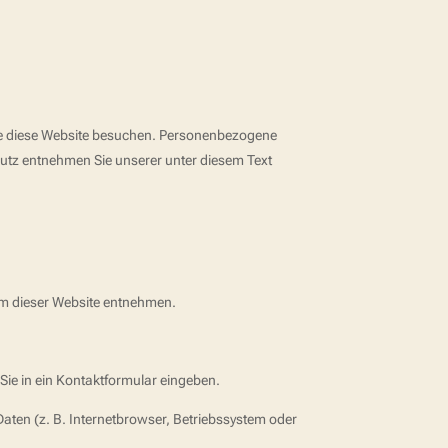
ie diese Website besuchen. Personenbezogene
hutz entnehmen Sie unserer unter diesem Text
um dieser Website entnehmen.
Sie in ein Kontaktformular eingeben.
aten (z. B. Internetbrowser, Betriebssystem oder