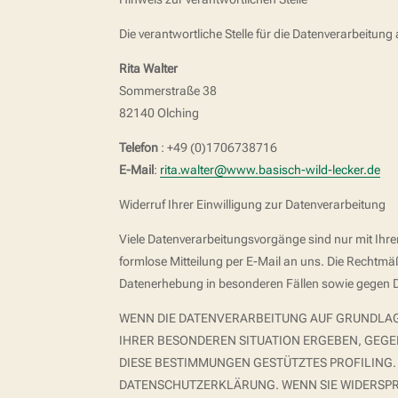
Die verantwortliche Stelle für die Datenverarbeitung 
Rita Walter
Sommerstraße 38
82140 Olching
Telefon
: +49 (0)1706738716
E-Mail
:
rita.walter@www.basisch-wild-lecker.de
Widerruf Ihrer Einwilligung zur Datenverarbeitung
Viele Datenverarbeitungsvorgänge sind nur mit Ihrer 
formlose Mitteilung per E-Mail an uns. Die Rechtmä
Datenerhebung in besonderen Fällen sowie gegen 
WENN DIE DATENVERARBEITUNG AUF GRUNDLAGE V
IHRER BESONDEREN SITUATION ERGEBEN, GEGE
DIESE BESTIMMUNGEN GESTÜTZTES PROFILING.
DATENSCHUTZERKLÄRUNG. WENN SIE WIDERSPR