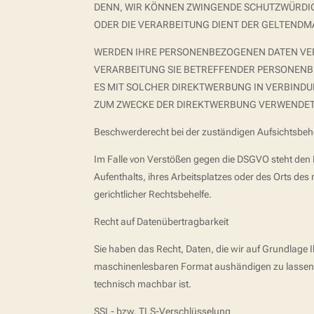
DENN, WIR KÖNNEN ZWINGENDE SCHUTZWÜRDIGE
ODER DIE VERARBEITUNG DIENT DER GELTENDM
WERDEN IHRE PERSONENBEZOGENEN DATEN VERA
VERARBEITUNG SIE BETREFFENDER PERSONENBE
ES MIT SOLCHER DIREKTWERBUNG IN VERBIND
ZUM ZWECKE DER DIREKTWERBUNG VERWENDET (
Beschwerderecht bei der zuständigen Aufsichtsbe
Im Falle von Verstößen gegen die DSGVO steht den 
Aufenthalts, ihres Arbeitsplatzes oder des Orts d
gerichtlicher Rechtsbehelfe.
Recht auf Datenübertragbarkeit
Sie haben das Recht, Daten, die wir auf Grundlage Ih
maschinenlesbaren Format aushändigen zu lassen. So
technisch machbar ist.
SSL- bzw. TLS-Verschlüsselung