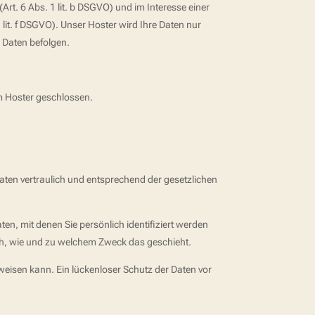
t. 6 Abs. 1 lit. b DSGVO) und im Interesse einer
 lit. f DSGVO). Unser Hoster wird Ihre Daten nur
e Daten befolgen.
m Hoster geschlossen.
aten vertraulich und entsprechend der gesetzlichen
, mit denen Sie persönlich identifiziert werden
uch, wie und zu welchem Zweck das geschieht.
weisen kann. Ein lückenloser Schutz der Daten vor