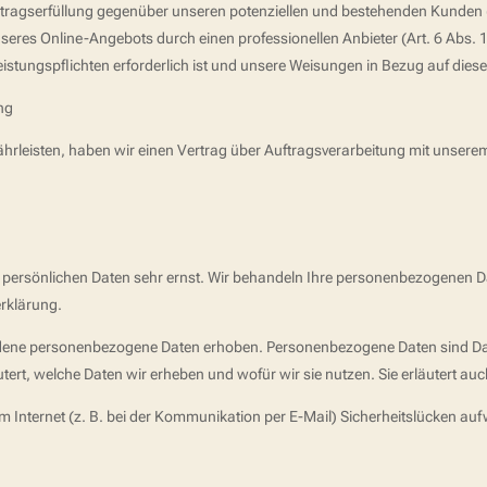
tragserfüllung gegenüber unseren potenziellen und bestehenden Kunden (Ar
nseres Online-Angebots durch einen professionellen Anbieter (Art. 6 Abs. 1
Leistungspflichten erforderlich ist und unsere Weisungen in Bezug auf dies
ng
rleisten, haben wir einen Vertrag über Auftragsverarbeitung mit unsere
r persönlichen Daten sehr ernst. Wir behandeln Ihre personenbezogenen D
rklärung.
dene personenbezogene Daten erhoben. Personenbezogene Daten sind Daten
tert, welche Daten wir erheben und wofür wir sie nutzen. Sie erläutert a
m Internet (z. B. bei der Kommunikation per E-Mail) Sicherheitslücken auf