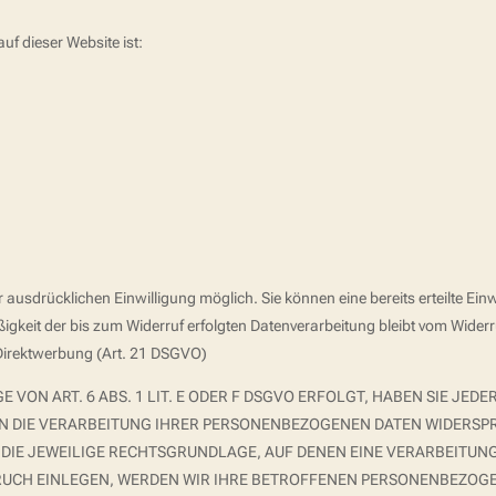
auf dieser Website ist:
ausdrücklichen Einwilligung möglich. Sie können eine bereits erteilte Einwi
ßigkeit der bis zum Widerruf erfolgten Datenverarbeitung bleibt vom Wide
Direktwerbung (Art. 21 DSGVO)
ON ART. 6 ABS. 1 LIT. E ODER F DSGVO ERFOLGT, HABEN SIE JEDER
N DIE VERARBEITUNG IHRER PERSONENBEZOGENEN DATEN WIDERSPRU
 DIE JEWEILIGE RECHTSGRUNDLAGE, AUF DENEN EINE VERARBEITUNG
UCH EINLEGEN, WERDEN WIR IHRE BETROFFENEN PERSONENBEZOGEN