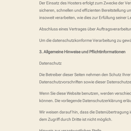
Der Einsatz des Hosters erfolgt zum Zwecke der Ver
sicheren, schnellen und effizienten Bereitstellung u
insoweit verarbeiten, wie dies zur Erfüllung seiner 
Abschluss eines Vertrages über Auftragsverarbeitu
Um die datenschutzkonforme Verarbeitung zu gewäh
3. Allgemeine Hinweise und Pflichtinformationen
Datenschutz
Die Betreiber dieser Seiten nehmen den Schutz Ihre
Datenschutzvorschriften sowie dieser Datenschutze
Wenn Sie diese Website benutzen, werden verschie
können. Die vorliegende Datenschutzerklärung erläu
Wir weisen darauf hin, dass die Datenübertragung i
dem Zugriff durch Dritte ist nicht möglich.
Hinweis zur verantwortlichen Stelle