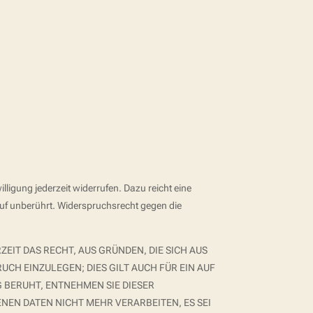
lligung jederzeit widerrufen. Dazu reicht eine
rruf unberührt. Widerspruchsrecht gegen die
ZEIT DAS RECHT, AUS GRÜNDEN, DIE SICH AUS
CH EINZULEGEN; DIES GILT AUCH FÜR EIN AUF
 BERUHT, ENTNEHMEN SIE DIESER
EN DATEN NICHT MEHR VERARBEITEN, ES SEI