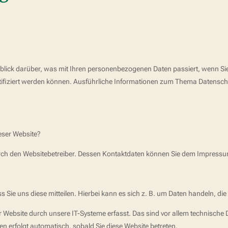
rblick darüber, was mit Ihren personenbezogenen Daten passiert, wenn S
entifiziert werden können. Ausführliche Informationen zum Thema Datensc
ieser Website?
durch den Websitebetreiber. Dessen Kontaktdaten können Sie dem Impress
ie uns diese mitteilen. Hierbei kann es sich z. B. um Daten handeln, die 
ebsite durch unsere IT-Systeme erfasst. Das sind vor allem technische D
en erfolgt automatisch, sobald Sie diese Website betreten.