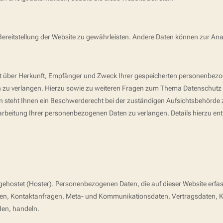
ie Bereitstellung der Website zu gewährleisten. Andere Daten können zur A
nft über Herkunft, Empfänger und Zweck Ihrer gespeicherten personenbez
n zu verlangen. Hierzu sowie zu weiteren Fragen zum Thema Datenschutz 
steht Ihnen ein Beschwerderecht bei der zuständigen Aufsichtsbehörde 
beitung Ihrer personenbezogenen Daten zu verlangen. Details hierzu en
r gehostet (Hoster). Personenbezogenen Daten, die auf dieser Website erf
ressen, Kontaktanfragen, Meta- und Kommunikationsdaten, Vertragsdaten,
den, handeln.