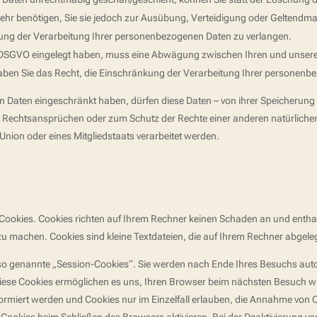
ehr benötigen, Sie sie jedoch zur Ausübung, Verteidigung oder Geltend
kung der Verarbeitung Ihrer personenbezogenen Daten zu verlangen.
1 DSGVO eingelegt haben, muss eine Abwägung zwischen Ihren und unse
haben Sie das Recht, die Einschränkung der Verarbeitung Ihrer personenb
 Daten eingeschränkt haben, dürfen diese Daten – von ihrer Speicherung a
echtsansprüchen oder zum Schutz der Rechte einer anderen natürlichen 
Union oder eines Mitgliedstaats verarbeitet werden.
 Cookies. Cookies richten auf Ihrem Rechner keinen Schaden an und enthal
 zu machen. Cookies sind kleine Textdateien, die auf Ihrem Rechner abgele
so genannte „Session-Cookies“. Sie werden nach Ende Ihres Besuchs auto
 Diese Cookies ermöglichen es uns, Ihren Browser beim nächsten Besuch 
formiert werden und Cookies nur im Einzelfall erlauben, die Annahme von C