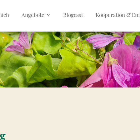
mich
Angebote
Blogcast
Kooperation & Em
g