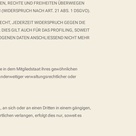
EN, RECHTE UND FREIHEITEN ÜBERWIEGEN
WIDERSPRUCH NACH ART. 21 ABS. 1 DSGVO).
ECHT, JEDERZEIT WIDERSPRUCH GEGEN DIE
IES GILT AUCH FÜR DAS PROFILING, SOWEIT
ZOGENEN DATEN ANSCHLIESSEND NICHT MEHR
e in dem Mitgliedstaat ihres gewöhnlichen
nderweitiger verwaltungsrechtlicher oder
n, an sich oder an einen Dritten in einem gängigen,
ichen verlangen, erfolgt dies nur, soweit es