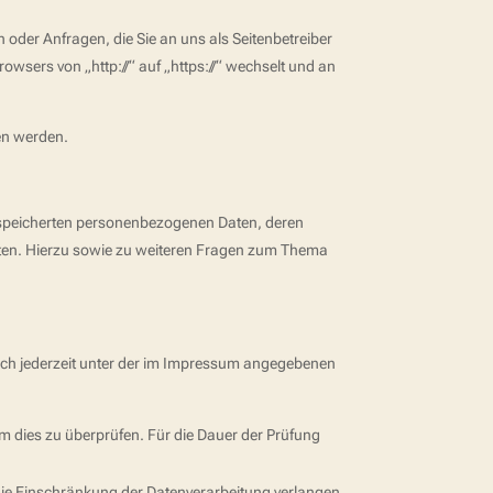
 oder Anfragen, die Sie an uns als Seitenbetreiber
wsers von „http://“ auf „https://“ wechselt und an
sen werden.
gespeicherten personenbezogenen Daten, deren
aten. Hierzu sowie zu weiteren Fragen zum Thema
ich jederzeit unter der im Impressum angegebenen
um dies zu überprüfen. Für die Dauer der Prüfung
ie Einschränkung der Datenverarbeitung verlangen.