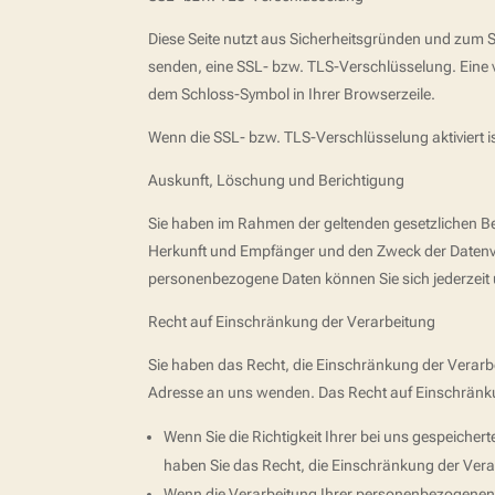
Diese Seite nutzt aus Sicherheitsgründen und zum Sc
senden, eine SSL- bzw. TLS-Verschlüsselung. Eine v
dem Schloss-Symbol in Ihrer Browserzeile.
Wenn die SSL- bzw. TLS-Verschlüsselung aktiviert is
Auskunft, Löschung und Berichtigung
Sie haben im Rahmen der geltenden gesetzlichen B
Herkunft und Empfänger und den Zweck der Datenve
personenbezogene Daten können Sie sich jederzei
Recht auf Einschränkung der Verarbeitung
Sie haben das Recht, die Einschränkung der Verarb
Adresse an uns wenden. Das Recht auf Einschränkun
Wenn Sie die Richtigkeit Ihrer bei uns gespeicher
haben Sie das Recht, die Einschränkung der Ver
Wenn die Verarbeitung Ihrer personenbezogenen 