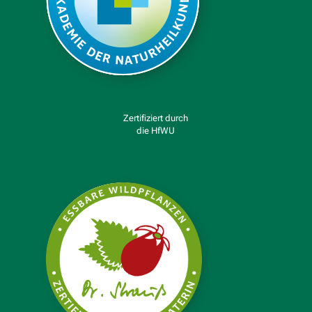
Zertifiziert durch
die HfWU