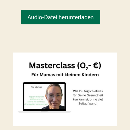
Audio-Datei herunterladen