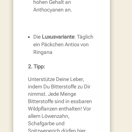
hohen Gehalt an
Anthocyanen an.
Die
Luxusvariante
: Täglich
ein Päckchen Antiox von
Ringana
2. Tipp:
Unterstütze Deine Leber,
indem Du Bitterstoffe zu Dir
nimmst. Jede Menge
Bitterstoffe sind in essbaren
Wildpflanzen enthalten! Vor
allem Löwenzahn,
Schafgarbe und
Spitzwegerich dürfen hier