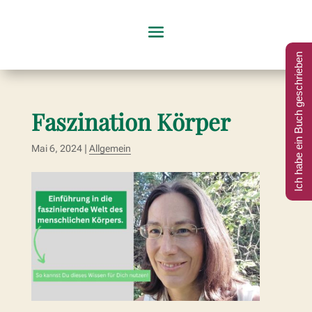
Ich habe ein Buch geschrieben
Faszination Körper
Mai 6, 2024
|
Allgemein