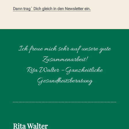
Dann trag` Dich gleich in den Newsletter ein.
Ich freue mich sehr auf unsere gute
Zusammenarbeit!
Rita Walter – Ganzheitliche
Gesundheitsberatung
Rita Walter